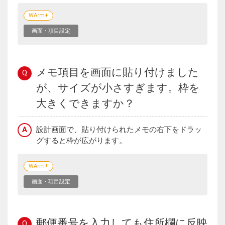
WArm+
画面・項目設定
メモ項目を画面に貼り付けました
Q
が、サイズが小さすぎます。枠を
大きくできますか？
A
設計画面で、貼り付けられたメモの右下をドラッ
グすると枠が広がります。
WArm+
画面・項目設定
郵便番号を入力しても住所欄に反映
Q