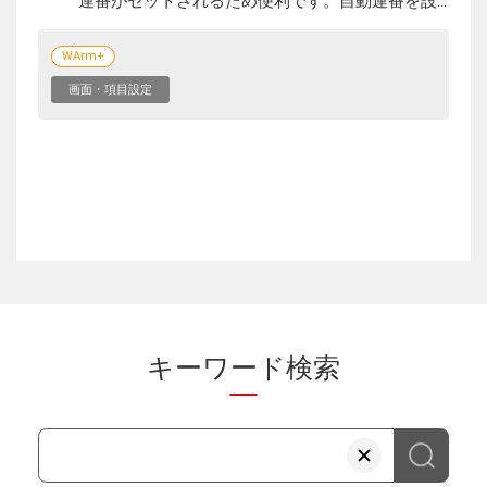
連番がセットされるため便利です。自動連番を設...
WArm+
画面・項目設定
キーワード検索