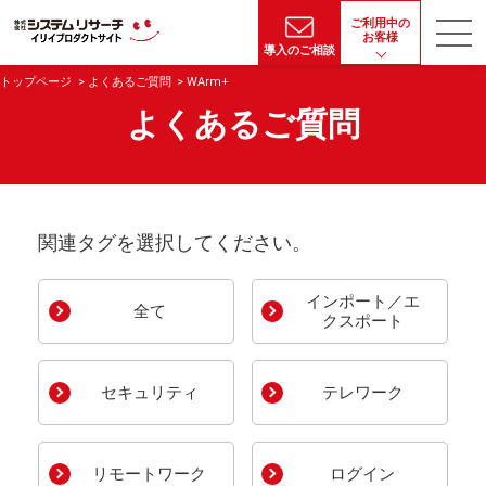
ご利用中の
お客様
導入のご相談
トップページ
よくあるご質問
WArm+
よくあるご質問
関連タグを選択してください。
インポート／エ
全て
クスポート
セキュリティ
テレワーク
リモートワーク
ログイン