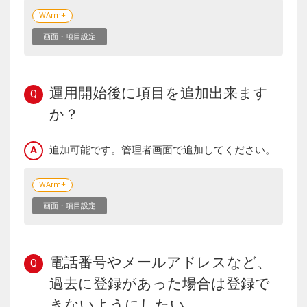
WArm+
画面・項目設定
運用開始後に項目を追加出来ます
Q
か？
A
追加可能です。管理者画面で追加してください。
WArm+
画面・項目設定
電話番号やメールアドレスなど、
Q
過去に登録があった場合は登録で
きないようにしたい。