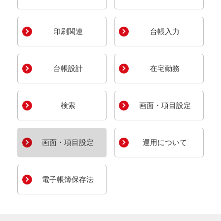
印刷関連
台帳入力
台帳設計
在宅勤務
検索
画面・項目設定
画面・項目設定
運用について
電子帳簿保存法