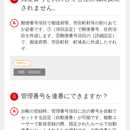
されません。
A
郵便番号項目で都道府県、市区町村等の割りあて
が必要です。①［項目設定］で郵便番号、住所項
目を作成します。②郵便番号項目の［詳細設定］
で、都道府県、市区町村、町域名に作成したそれ
ぞ...
WArm+
画面・項目設定
管理番号を連番にできますか？
Q
A
台帳の登録時、管理番号項目に次の番号を自動で
セットする設定（自動連番）が可能です。複数ユ
ーザーで新規登録の際、指定されたルールで自動