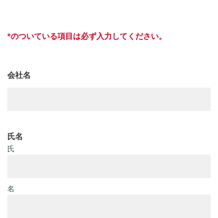
会社名
氏名
氏
名