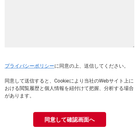
プライバシーポリシー
に同意の上、送信してください。
同意して送信すると、Cookieにより当社のWebサイト上に
おける閲覧履歴と個人情報を紐付けて把握、分析する場合
があります。