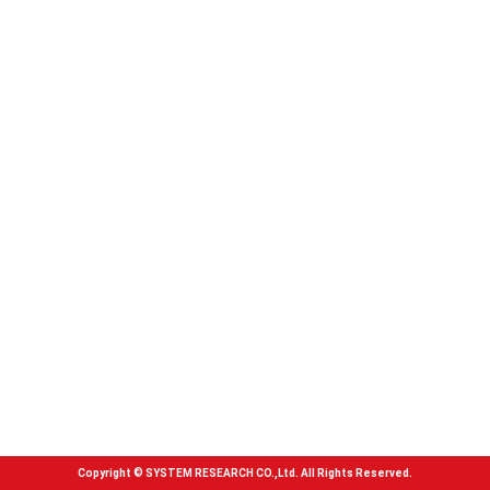
Copyright © SYSTEM RESEARCH CO.,Ltd. All Rights Reserved.