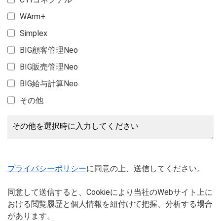
CTIコネクテル
WArm+
Simplex
BIG顧客管理Neo
BIG販売管理Neo
BIG給与計算Neo
その他
プライバシーポリシー
に同意の上、送信してください。
同意して送信すると、Cookieにより当社のWebサイト上に
おける閲覧履歴と個人情報を紐付けて把握、分析する場合
があります。