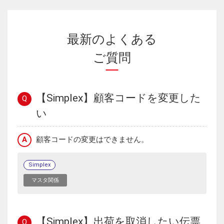
最新のよくある
ご質問
【Simplex】顧客コードを変更した
Q
い
A
顧客コードの変更はできません。
Simplex
マスタ関係
【Simplex】出荷を取消したい伝票
Q