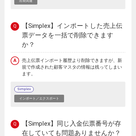
出荷関連
【Simplex】インポートした売上伝
Q
票データを一括で削除できます
か？
A
売上伝票インポート履歴より削除できますが、新
規で作成された顧客マスタの情報は残ってしまい
ます。
Simplex
インポート／エクスポート
【Simplex】同じ入金伝票番号が存
Q
在していても問題ありませんか？