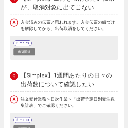
が、取消対象に出てこない
A
入金済みの伝票と思われます。入金伝票の紐づけ
を解除してから、出荷取消をしてください。
Simplex
出荷関連
【Simplex】1週間あたりの日々の
Q
出荷数について確認したい
A
注文受付業務＞日次作業＞「出荷予定日別受注数
集計表」でご確認ください。
Simplex