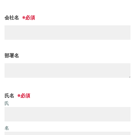
会社名
部署名
氏名
氏
名