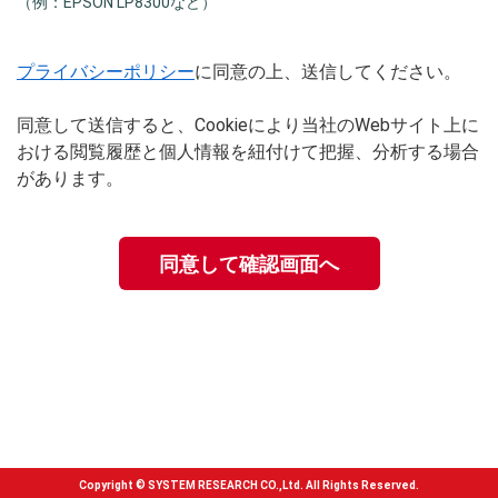
（例：EPSON LP8300など）
プライバシーポリシー
に同意の上、送信してください。
同意して送信すると、Cookieにより当社のWebサイト上に
おける閲覧履歴と個人情報を紐付けて把握、分析する場合
があります。
Copyright © SYSTEM RESEARCH CO.,Ltd. All Rights Reserved.