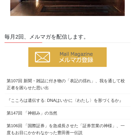
毎月2回、メルマガを配信します。
第107回 新聞・雑誌に付き物の「表記の揺れ」、我を通して校
正者を困らせた思い出
『こころは遺伝する: DNAはいかに〈わたし〉を形づくるか』
第147回 「神頼み」の当然
第106回 「国際証券」を急成長させた「証券営業の神様」、一
度もお目にかかれなかった豊田善一伝説