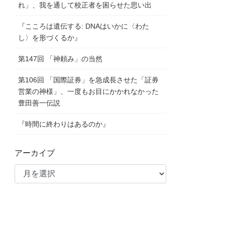
れ」、我を通して校正者を困らせた思い出
『こころは遺伝する: DNAはいかに〈わた
し〉を形づくるか』
第147回 「神頼み」の当然
第106回 「国際証券」を急成長させた「証券
営業の神様」、一度もお目にかかれなかった
豊田善一伝説
『時間に終わりはあるのか』
アーカイブ