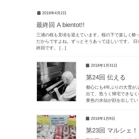
2018年4月2日
最終回 A bientot!!
三浦の桜も見頃を迎えています。桜の下で楽しく酔
だからですよね。ずっとそうあってほしいです。 
終回です。 […]
2018年1月31日
第24回 伝える
都心にも4年ぶりの大雪が
出て、危うく帰宅できなく
黄色の水仙が顔を出していま
2018年1月9日
第23回 マルシェ！