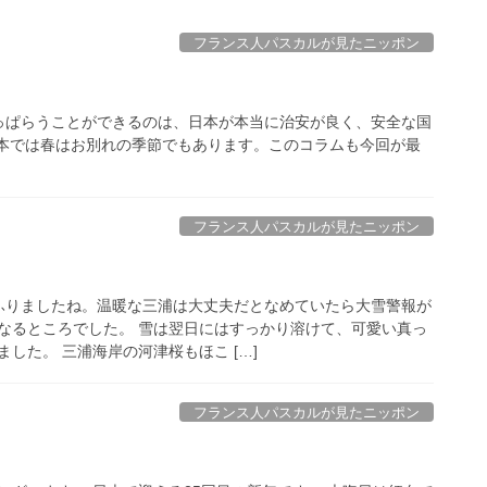
フランス人パスカルが見たニッポン
っぱらうことができるのは、日本が本当に治安が良く、安全な国
日本では春はお別れの季節でもあります。このコラムも今回が最
フランス人パスカルが見たニッポン
ふりましたね。温暖な三浦は大丈夫だとなめていたら大雪警報が
なるところでした。 雪は翌日にはすっかり溶けて、可愛い真っ
した。 三浦海岸の河津桜もほこ […]
フランス人パスカルが見たニッポン