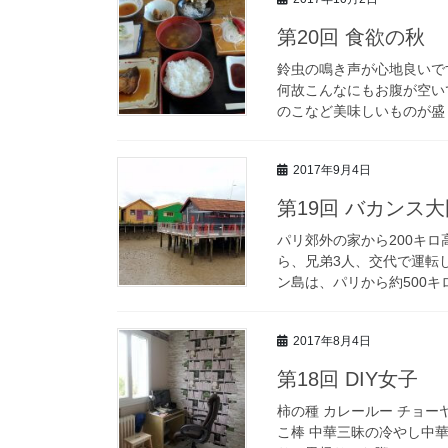
第20回 食欲の秋
鈴虫の鳴き声が心地良いで
何故こんなにもお腹が空い
のこなど美味しいものが盛り
2017年9月4日
第19回 バカンス
パリ郊外の家から200キ
ら、兄弟3人、交代で運転
ン島は、パリから約500キ
2017年8月4日
第18回 DIY女子
柿の種 カレールー チョー
こ棒 中華三昧の冷やし中