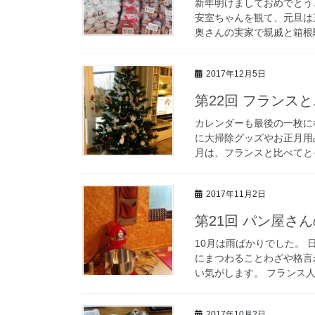
新年明けましておめでとう
安室ちゃんを観て、元旦は
奥さんの実家で親戚と箱根駅
2017年12月5日
第22回 フランス
カレンダーも最後の一枚に
に大掃除グッズやお正月用
月は、フランスと比べてとっ
2017年11月2日
第21回 パン屋さ
10月は雨ばかりでした。
にまつわることわざや格言
い気がします。 フランス人
2017年10月2日