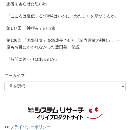
正者を困らせた思い出
『こころは遺伝する: DNAはいかに〈わたし〉を形づくるか』
第147回 「神頼み」の当然
第106回 「国際証券」を急成長させた「証券営業の神様」、一
度もお目にかかれなかった豊田善一伝説
『時間に終わりはあるのか』
アーカイブ
>>
プライバシーポリシー