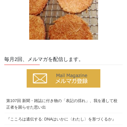
毎月2回、メルマガを配信します。
第107回 新聞・雑誌に付き物の「表記の揺れ」、我を通して校
正者を困らせた思い出
『こころは遺伝する: DNAはいかに〈わたし〉を形づくるか』