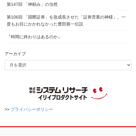
第147回 「神頼み」の当然
第106回 「国際証券」を急成長させた「証券営業の神様」、一
度もお目にかかれなかった豊田善一伝説
『時間に終わりはあるのか』
アーカイブ
>>
プライバシーポリシー