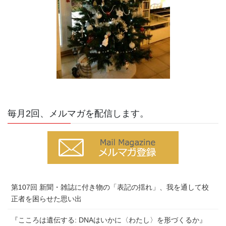
毎月2回、メルマガを配信します。
第107回 新聞・雑誌に付き物の「表記の揺れ」、我を通して校
正者を困らせた思い出
『こころは遺伝する: DNAはいかに〈わたし〉を形づくるか』