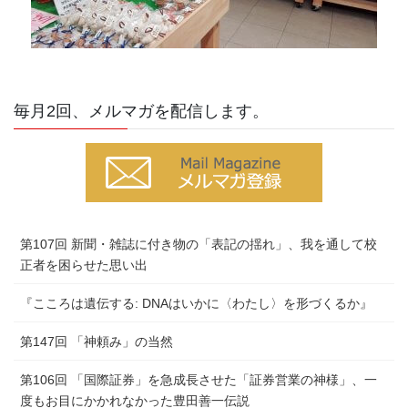
毎月2回、メルマガを配信します。
第107回 新聞・雑誌に付き物の「表記の揺れ」、我を通して校
正者を困らせた思い出
『こころは遺伝する: DNAはいかに〈わたし〉を形づくるか』
第147回 「神頼み」の当然
第106回 「国際証券」を急成長させた「証券営業の神様」、一
度もお目にかかれなかった豊田善一伝説