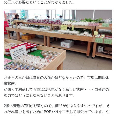
の工夫が必要だということがわかりました。
お正月の三が日は野菜の入荷が殆どなかったので、市場は開店休
業状態。
頑張って納品しても市場は活気がなく寂しい状態・・・自分達の
努力ではどうにもならないこともあります。
2階の売場の7割が野菜なので、商品がかぶりやすいのですが、そ
れぞれ違いを出すためにPOPや袋を工夫して頑張っています。や