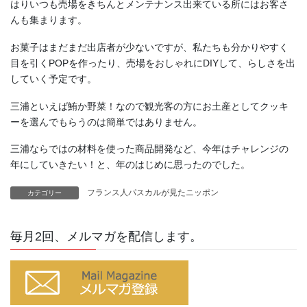
はりいつも売場をきちんとメンテナンス出来ている所にはお客さ
んも集まります。
お菓子はまだまだ出店者が少ないですが、私たちも分かりやすく
目を引くPOPを作ったり、売場をおしゃれにDIYして、らしさを出
していく予定です。
三浦といえば鮪か野菜！なので観光客の方にお土産としてクッキ
ーを選んでもらうのは簡単ではありません。
三浦ならではの材料を使った商品開発など、今年はチャレンジの
年にしていきたい！と、年のはじめに思ったのでした。
フランス人パスカルが見たニッポン
カテゴリー
毎月2回、メルマガを配信します。