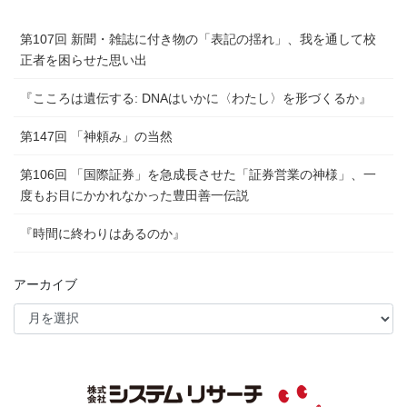
第107回 新聞・雑誌に付き物の「表記の揺れ」、我を通して校
正者を困らせた思い出
『こころは遺伝する: DNAはいかに〈わたし〉を形づくるか』
第147回 「神頼み」の当然
第106回 「国際証券」を急成長させた「証券営業の神様」、一
度もお目にかかれなかった豊田善一伝説
『時間に終わりはあるのか』
アーカイブ