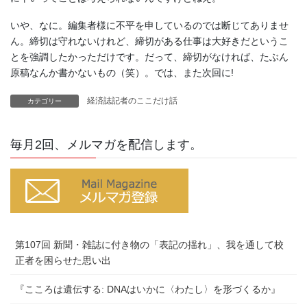
いや、なに。編集者様に不平を申しているのでは断じてありませ
ん。締切は守れないけれど、締切がある仕事は大好きだというこ
とを強調したかっただけです。だって、締切がなければ、たぶん
原稿なんか書かないもの（笑）。では、また次回に!
経済誌記者のここだけ話
カテゴリー
毎月2回、メルマガを配信します。
第107回 新聞・雑誌に付き物の「表記の揺れ」、我を通して校
正者を困らせた思い出
『こころは遺伝する: DNAはいかに〈わたし〉を形づくるか』