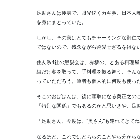
足助さんは痩身で、眼光鋭くカギ鼻、日本人
を身にまとっていた。
しかし、その実はとてもチャーミングな御仁
ではないので、残念ながら割愛せざるを得な
住友系4社の懇親会は、赤坂の、とある料理屋
組だけ客を取って、手料理を振る舞う、そんな
っていただろう。筆者も個人的に何度も使っ
そこのおばはんは、後に頭取になる奥正之の
「特別な関係」でもあるのかと思いきや、足
「足助さん、今度は、”奥さん”も連れてきてね
なるほど、これではどちらのことやら分から