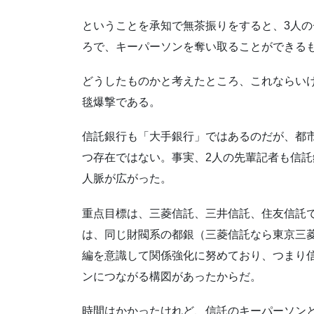
ということを承知で無茶振りをすると、3人
ろで、キーパーソンを奪い取ることができる
どうしたものかと考えたところ、これならい
毯爆撃である。
信託銀行も「大手銀行」ではあるのだが、都
つ存在ではない。事実、2人の先輩記者も信
人脈が広がった。
重点目標は、三菱信託、三井信託、住友信託
は、同じ財閥系の都銀（三菱信託なら東京三
編を意識して関係強化に努めており、つまり
ンにつながる構図があったからだ。
時間はかかったけれど、信託のキーパーソン