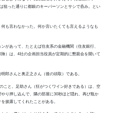
後は狙った通りに都銀のキーパーソンとサシで呑み。とい
、何も言わなかった。何か言いたくても言えるようなも
ョンがあって、たとえば住友系の金融機関（住友銀行、
保険）は、4社の企画担当役員が定期的に懇親会を開いて
助明郎さんと奥正之さん（後の頭取）である。
折のこと。足助さん（狂がつくワイン好きである）は、空
やり押し込んで、隣の部屋に30秒ほど隠れ、再び瓶か
クを披露してくれたことがある。