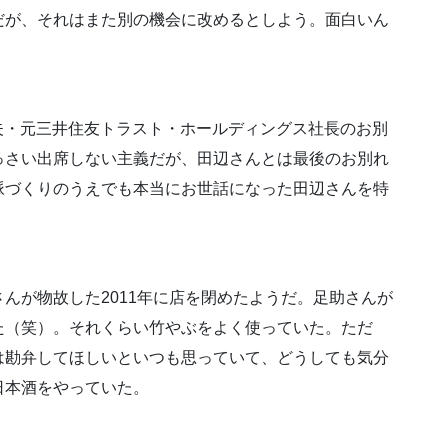
だが、それはまた別の機会に改めるとしよう。面白いん
和夫・元三井住友トラスト・ホールディングス社長のお別
っさい出席しない主義だが、田辺さんとは最後のお別れ
脈づくりのうえでも本当にお世話になった田辺さんを特
んが物故した2011年に店を閉めたようだ。足助さんが
た（笑）。それくらい竹やぶをよく使っていた。ただ
は勘弁してほしいといつも思っていて、どうしても気分
日本酒をやっていた。