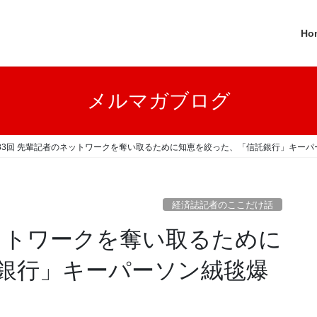
Ho
メルマガブログ
83回 先輩記者のネットワークを奪い取るために知恵を絞った、「信託銀行」キー
経済誌記者のここだけ話
ネットワークを奪い取るために
銀行」キーパーソン絨毯爆