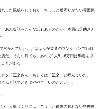
離れした風貌をしており、ちょっと近寄りがたい雰囲気
で、あんな話もこんな話もあるのだが、本題は足助さん
い。
で開かれていた。おばはんが普通のマンションで1日1
店だ。そんな店でも、あれで1人5～6万円は勘定を取
たことがある。
ことを「正之さん」もしくは「正之」と呼んでいた。
助さんと話すときにややこしいのだという。
」
ない。人脈づくりには、こうした得体の知れない料理屋