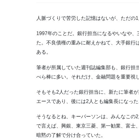
人脈づくりで苦労した記憶はないが、ただの
1997年のことだ。銀行担当になるやいなや
た。不良債権の重みに耐えかねて、大手銀行
ある。
筆者が所属していた週刊誌編集部も、銀行担当
べら棒に多い。それだけ、金融問題を重要視
そもそも2人だった銀行担当に、新たに筆者
エースであり、後には2人とも編集長になった
そうなるとね、キーパーソンは、みんなこの
で言えば、興銀、東京三菱、第一勧業、富士
暗黙の了解で分け合っていた。