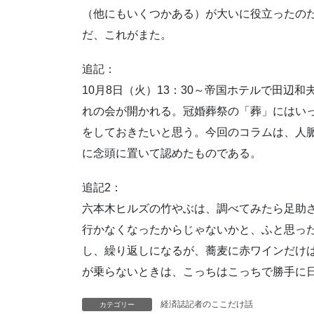
（他にもいくつかある）が大いに役立ったの
だ、これがまた。
追記：
10月8日（火）13：30～帝国ホテルで田辺
れの会が開かれる。冠婚葬祭の「葬」にはい
をしておきたいと思う。今回のコラムは、人
に念頭に置いて認めたものである。
追記2：
六本木ヒルズの竹やぶは、調べてみたら足助さ
行かなくなったからじゃないかと、ふと思っ
し、繰り返しになるが、蕎麦に赤ワインだけ
が乗らないときは、こっちはこっちで勝手に
経済誌記者のここだけ話
カテゴリー