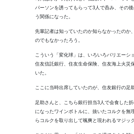
パーソンを誘ってもらって3人で呑み、その
う関係になった。
先輩記者は知っていたのか知らなかったのか
のでもなかったろう。
こういう「変化球」は、いろいろバリエーシ
住友信託銀行、住友生命保険、住友海上火災
いた。
ここに当時出席していたのが、住友銀行の足
足助さんと、こちら銀行担当3人で会食した
になったワインボトルに、抜いたコルクを無理
らコルクを取り出して颯爽と現われるマジッ