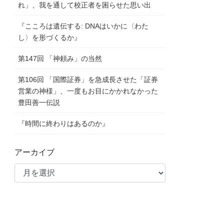
れ」、我を通して校正者を困らせた思い出
『こころは遺伝する: DNAはいかに〈わた
し〉を形づくるか』
第147回 「神頼み」の当然
第106回 「国際証券」を急成長させた「証券
営業の神様」、一度もお目にかかれなかった
豊田善一伝説
『時間に終わりはあるのか』
アーカイブ