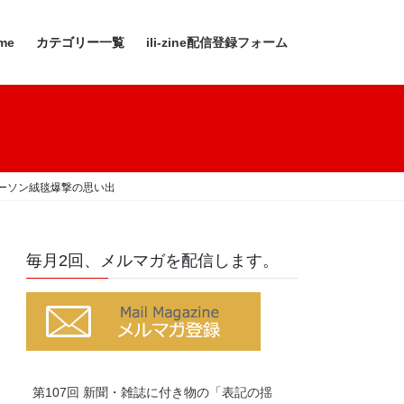
me
カテゴリー一覧
ili-zine配信登録フォーム
パーソン絨毯爆撃の思い出
毎月2回、メルマガを配信します。
第107回 新聞・雑誌に付き物の「表記の揺