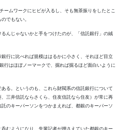
のチームワークにヒビが入るし、そも無茶振りをしたとこ
ものでもない。
けるんじゃないかと手をつけたのが、「信託銀行」の絨
市銀行に比べれば規模ははるかに小さく、それほど目立
託銀行はほぼノーマークで、掘れば掘るほど面白いように
である。というのも、これら財閥系の信託銀行について
菱、三井信託ならさくら、住友信託なら住友）が常に再
信託のキーパーソンをつかまえれば、都銀のキーパーソ
と呑むようになり、先輩記者が押さえていた都銀のキー