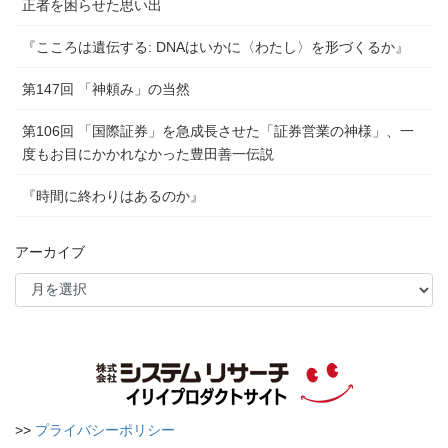
正者を困らせた思い出
『こころは遺伝する: DNAはいかに〈わたし〉を形づくるか』
第147回 「神頼み」の当然
第106回 「国際証券」を急成長させた「証券営業の神様」、一
度もお目にかかれなかった豊田善一伝説
『時間に終わりはあるのか』
アーカイブ
>>
プライバシーポリシー