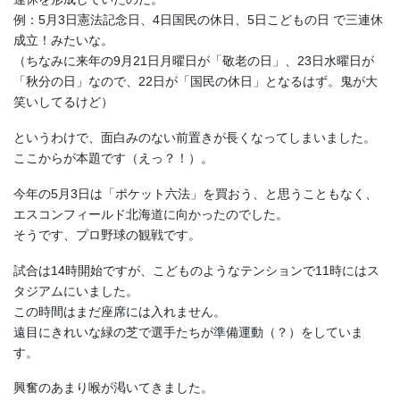
例：5月3日憲法記念日、4日国民の休日、5日こどもの日 で三連休
成立！みたいな。
（ちなみに来年の9月21日月曜日が「敬老の日」、23日水曜日が
「秋分の日」なので、22日が「国民の休日」となるはず。鬼が大
笑いしてるけど）
というわけで、面白みのない前置きが長くなってしまいました。
ここからが本題です（えっ？！）。
今年の5月3日は「ポケット六法」を買おう、と思うこともなく、
エスコンフィールド北海道に向かったのでした。
そうです、プロ野球の観戦です。
試合は14時開始ですが、こどものようなテンションで11時にはス
タジアムにいました。
この時間はまだ座席には入れません。
遠目にきれいな緑の芝で選手たちが準備運動（？）をしていま
す。
興奮のあまり喉が渇いてきました。