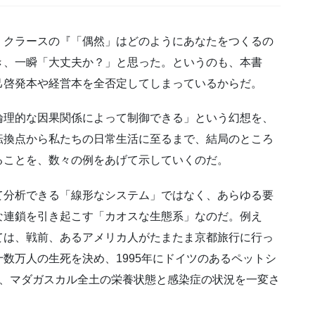
・クラースの『「偶然」はどのようにあなたをつくるの
き、一瞬「大丈夫か？」と思った。というのも、本書
己啓発本や経営本を全否定してしまっているからだ。
論理的な因果関係によって制御できる」という幻想を、
転換点から私たちの日常生活に至るまで、結局のところ
ることを、数々の例をあげて示していくのだ。
て分析できる「線形なシステム」ではなく、あらゆる要
な連鎖を引き起こす「カオスな生態系」なのだ。例え
ては、戦前、あるアメリカ人がたまたま京都旅行に行っ
数万人の生死を決め、1995年にドイツのあるペットシ
が、マダガスカル全土の栄養状態と感染症の状況を一変さ