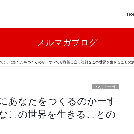
Ho
メルマガブログ
のようにあなたをつくるのかーすべてが影響し合う複雑なこの世界を生きることの
今月の一冊
にあなたをつくるのかーす
なこの世界を生きることの