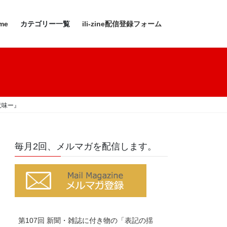
me
カテゴリー一覧
ili-zine配信登録フォーム
意味ー』
毎月2回、メルマガを配信します。
第107回 新聞・雑誌に付き物の「表記の揺