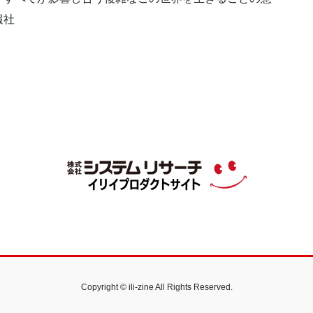
報社
Copyright © ili-zine All Rights Reserved.