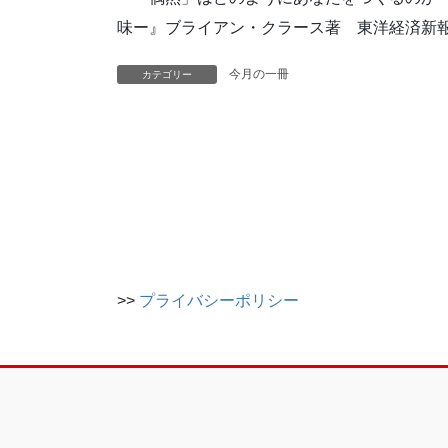
味ー』ブライアン・クラース著 東洋経済新
今月の一冊
カテゴリー
>>
プライバシーポリシー