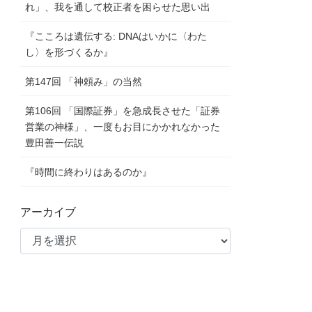
れ」、我を通して校正者を困らせた思い出
『こころは遺伝する: DNAはいかに〈わた
し〉を形づくるか』
第147回 「神頼み」の当然
第106回 「国際証券」を急成長させた「証券
営業の神様」、一度もお目にかかれなかった
豊田善一伝説
『時間に終わりはあるのか』
アーカイブ