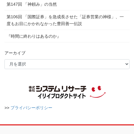
第147回 「神頼み」の当然
第106回 「国際証券」を急成長させた「証券営業の神様」、一
度もお目にかかれなかった豊田善一伝説
『時間に終わりはあるのか』
アーカイブ
>>
プライバシーポリシー