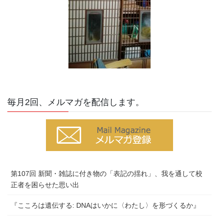
毎月2回、メルマガを配信します。
第107回 新聞・雑誌に付き物の「表記の揺れ」、我を通して校
正者を困らせた思い出
『こころは遺伝する: DNAはいかに〈わたし〉を形づくるか』