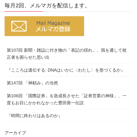
毎月2回、メルマガを配信します。
第107回 新聞・雑誌に付き物の「表記の揺れ」、我を通して校
正者を困らせた思い出
『こころは遺伝する: DNAはいかに〈わたし〉を形づくるか』
第147回 「神頼み」の当然
第106回 「国際証券」を急成長させた「証券営業の神様」、一
度もお目にかかれなかった豊田善一伝説
『時間に終わりはあるのか』
アーカイブ