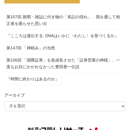
第107回 新聞・雑誌に付き物の「表記の揺れ」、我を通して校
正者を困らせた思い出
『こころは遺伝する: DNAはいかに〈わたし〉を形づくるか』
第147回 「神頼み」の当然
第106回 「国際証券」を急成長させた「証券営業の神様」、一
度もお目にかかれなかった豊田善一伝説
『時間に終わりはあるのか』
アーカイブ