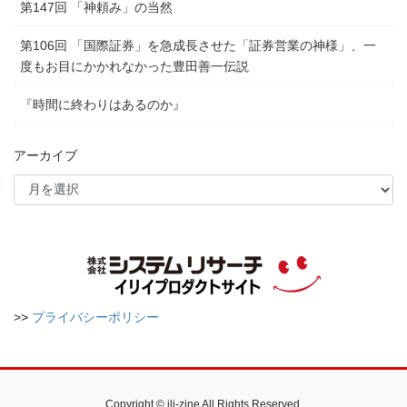
第147回 「神頼み」の当然
第106回 「国際証券」を急成長させた「証券営業の神様」、一
度もお目にかかれなかった豊田善一伝説
『時間に終わりはあるのか』
アーカイブ
>>
プライバシーポリシー
Copyright © ili-zine All Rights Reserved.