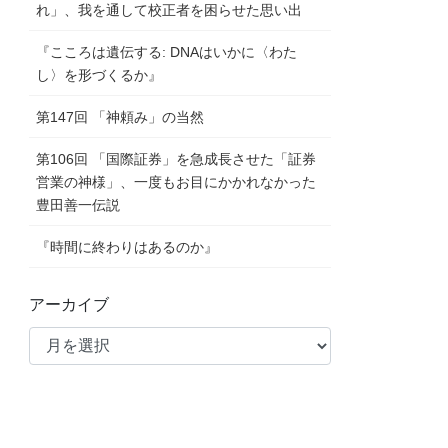
れ」、我を通して校正者を困らせた思い出
『こころは遺伝する: DNAはいかに〈わた
し〉を形づくるか』
第147回 「神頼み」の当然
第106回 「国際証券」を急成長させた「証券
営業の神様」、一度もお目にかかれなかった
豊田善一伝説
『時間に終わりはあるのか』
アーカイブ