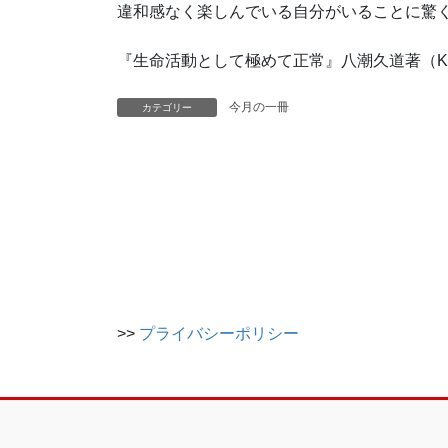
違和感なく楽しんでいる自分がいることに驚
『生命活動として極めて正常』八潮久道著（KA
今月の一冊
カテゴリー
>>
プライバシーポリシー