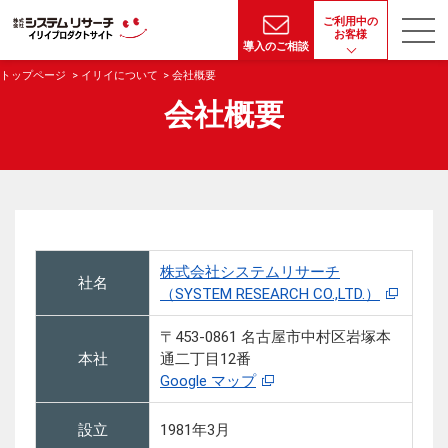
ご利用中の
お客様
導入のご相談
トップページ
イリイについて
会社概要
会社概要
株式会社システムリサーチ
社名
（SYSTEM RESEARCH CO.,LTD.）
〒453-0861 名古屋市中村区岩塚本
本社
通二丁目12番
Google マップ
設立
1981年3月