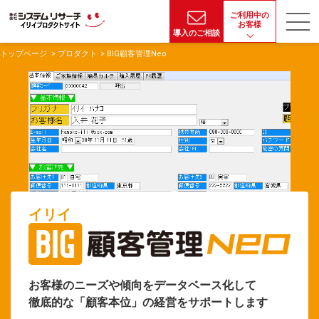
ご利用中の
お客様
導入のご相談
トップページ
プロダクト
BIG顧客管理Neo
イリイ
お客様のニーズや傾向をデータベース化して
徹底的な「顧客本位」の経営をサポートします