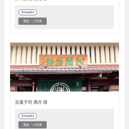
Simplex
通販・小売業
京菓子司 満月 様
Simplex
通販・小売業