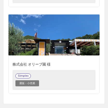
株式会社 オリーブ園 様
Simplex
通販・小売業