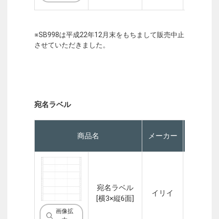
※SB998は平成22年12月末をもちまして販売中止
させていただきました。
宛名ラベル
商品名
メーカー
P
宛名ラベル
イリイ
1P
[横3×縦6面]
画像拡