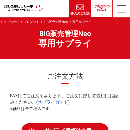
ご利用中の
お客様
導入のご相談
トップページ
プロダクト
BIG販売管理Neo
専用サプライ
BIG販売管理Neo
専用サプライ
ご注文方法
FAXにてご注文を承ります。ご注文に際して最初にお読
みください。(
サプライガイド
)
※価格は全て税込です。