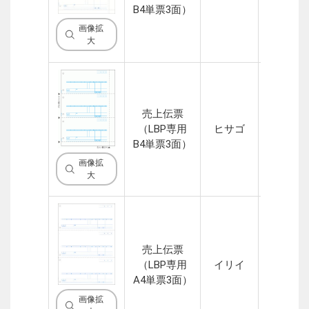
B4単票3面）
画像拡
大
売上伝票
（LBP専用
ヒサゴ
1P
B4単票3面）
画像拡
大
売上伝票
（LBP専用
イリイ
1P
A4単票3面）
画像拡