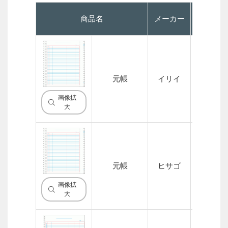
商品名
メーカー
P
元帳
イリイ
1P
画像拡
大
元帳
ヒサゴ
1P
画像拡
大