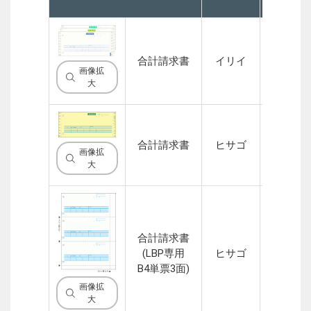
合計請求書
イリイ
3P
画像拡
大
合計請求書
ヒサゴ
3P
画像拡
大
合計請求書
(LBP専用
ヒサゴ
1P
B4単票3面)
画像拡
大