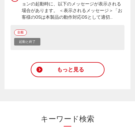
ョンの起動時に、以下のメッセージが表示される
場合があります。 ＜表示されるメッセージ＞「お
客様のOSは本製品の動作対応OSとして適切...
全般
起動と終了
もっと見る
キーワード検索