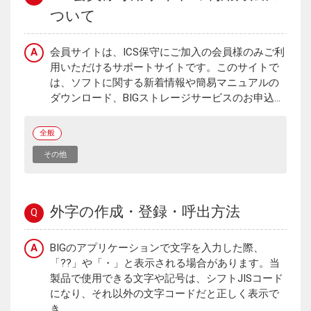
ついて
A
会員サイトは、ICS保守にご加入の会員様のみご利
用いただけるサポートサイトです。このサイトで
は、ソフトに関する新着情報や簡易マニュアルの
ダウンロード、BIGストレージサービスのお申込...
全般
その他
外字の作成・登録・呼出方法
Q
A
BIGのアプリケーションで文字を入力した際、
「??」や「・」と表示される場合があります。当
製品で使用できる文字や記号は、シフトJISコード
になり、それ以外の文字コードだと正しく表示で
き...