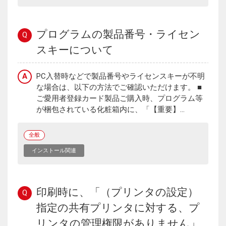
プログラムの製品番号・ライセン
Q
スキーについて
A
PC入替時などで製品番号やライセンスキーが不明
な場合は、以下の方法でご確認いただけます。 ■
ご愛用者登録カード製品ご購入時、プログラム等
が梱包されている化粧箱内に、「【重要】...
全般
インストール関連
印刷時に、「（プリンタの設定）
Q
指定の共有プリンタに対する、プ
リンタの管理権限がありません」