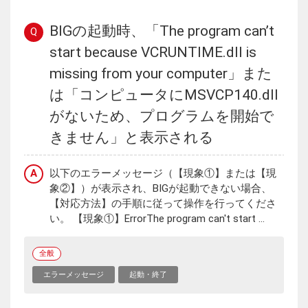
BIGの起動時、「The program can’t
Q
start because VCRUNTIME.dll is
missing from your computer」また
は「コンピュータにMSVCP140.dll
がないため、プログラムを開始で
きません」と表示される
A
以下のエラーメッセージ（【現象①】または【現
象②】）が表示され、BIGが起動できない場合、
【対応方法】の手順に従って操作を行ってくださ
い。 【現象①】ErrorThe program can't start ...
全般
エラーメッセージ
起動・終了