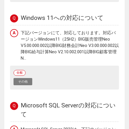
Windows 11への対応について
Q
A
下記バージョンにて、対応しております。対応バ
ージョンWindows11（25H2）BIG販売管理Neo
V5.00.000.002以降BIG財務会計Neo V3.00.000.002以
降BIG給与計算Neo V2.10.002.001以降BIG顧客管理
N...
全般
その他
Microsoft SQL Serverの対応につい
Q
て