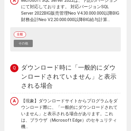
A
Microsoft SQL Server 2022は、下記のバージョン
にて対応しております。 対応バージョンSQL
Server 2022BIG販売管理Neo V4.30.000.000以降BIG
財務会計Neo V2.20.000.000以降BIG給与計算...
全般
その他
ダウンロード時に「一般的にダウ
Q
ンロードされていません」と表示
される場合
A
【現象】ダウンロードサイトからプログラムをダ
ウンロード際に、「一般的にダウンロードされて
いません」と表示される場合があります。これ
は、ブラウザ（Microsoft Edge）のセキュリティ
機...