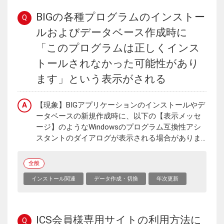
BIGの各種プログラムのインストー
Q
ルおよびデータベース作成時に
「このプログラムは正しくインス
トールされなかった可能性があり
ます」という表示がされる
A
【現象】BIGアプリケーションのインストールやデ
ータベースの新規作成時に、以下の【表示メッセ
ージ】のようなWindowsのプログラム互換性アシ
スタントのダイアログが表示される場合がありま...
全般
インストール関連
データ作成・切換
年次更新
ICS会員様専用サイトの利用方法に
Q