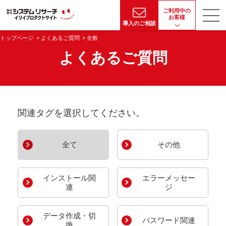
ご利用中の
お客様
導入のご相談
トップページ
よくあるご質問
全般
よくあるご質問
関連タグを選択してください。
全て
その他
インストール関
エラーメッセー
連
ジ
データ作成・切
パスワード関連
換