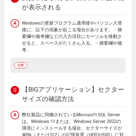
が表示される
A
Windowsの更新プログラム適用後やパソコン入替
後に、以下の現象が起こる場合があります。・摘
要欄や備考欄などの入力項目にカーソルを移動さ
せると、スペースがたくさん入る。・摘要欄や備
考...
全般
【BIGアプリケーション】セクター
Q
サイズの確認方法
A
弊社製品に同梱されているMicrosoft SQL Server
は、Windows 11または、Windows Server 2022の
環境にインストールする場合、セクターサイズが
4096（または512）の記憶装置（HDDやSSD）に対