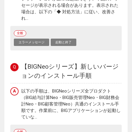
セージが表示される場合があります。表示された
場合は、以下の「◆ 対処方法」に従い、改善さ
れ...
全般
エラーメッセージ
起動と終了
【BIGNeoシリーズ】新しいバージ
Q
ョンのインストール手順
A
以下の手順は、BIGNeoシリーズ全プロダクト
（BIG給与計算Neo・BIG販売管理Neo・BIG財務会
計Neo・BIG顧客管理Neo）共通のインストール手
順です。作業前に、BIGアプリケーションが起動し
ていな...
全般