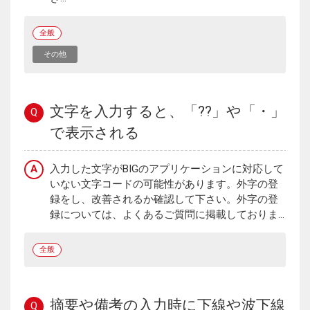
全般
その他
文字を入力すると、「??」や「・」
Q
で表示される
A
入力した文字がBIGのアプリケーションに対応して
いない文字コードの可能性があります。外字の登
録をし、改善されるか確認して下さい。外字の登
録については、よくあるご質問に掲載しておりま...
全般
摘要や備考の入力時に下線や波下線
Q