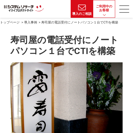
ご利用中の
お客様
導入のご相談
トップページ
導入事例
寿司屋の電話受付にノートパソコン１台でCTIを構築
寿司屋の電話受付にノート
パソコン１台でCTIを構築