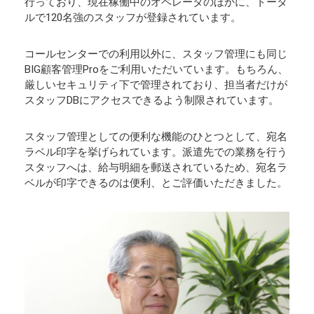
行っており、現在稼働中のオペレータのほかに、トータ
ルで120名強のスタッフが登録されています。
コールセンターでの利用以外に、スタッフ管理にも同じ
BIG顧客管理Proをご利用いただいています。もちろん、
厳しいセキュリティ下で管理されており、担当者だけが
スタッフDBにアクセスできるよう制限されています。
スタッフ管理としての便利な機能のひとつとして、宛名
ラベル印字を挙げられています。派遣先での業務を行う
スタッフへは、給与明細を郵送されているため、宛名ラ
ベルが印字できるのは便利、とご評価いただきました。