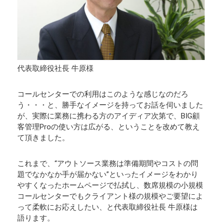
代表取締役社長 牛原様
コールセンターでの利用はこのような感じなのだろ
う・・・と、勝手なイメージを持ってお話を伺いました
が、実際に業務に携わる方のアイディア次第で、BIG顧
客管理Proの使い方は広がる、ということを改めて教え
て頂きました。
これまで、“アウトソース業務は準備期間やコストの問
題でなかなか手が届かない”といったイメージをわかり
やすくなったホームページで払拭し、数席規模の小規模
コールセンターでもクライアント様の規模やご要望によ
って柔軟にお応えしたい、と代表取締役社長 牛原様は
語ります。