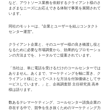
など、アウトソース業務を依頼するクライアント様のさ
まざまなニーズにお応えできる体制で事業を展開されて
います。
同社のモットーは、“企業とユーザーを結ぶコンタクト
センター運営”。
クライアント企業と、そのユーザー様の良き橋渡し役と
なるために必要な市場調査から、効果的なプロモーショ
ンの方法までを、トータルでご提案されています。
「当社は、単に電話を受けるだけのコールセンターでは
ありません。あくまで、マーケティングを軸に置き、ク
ライアント様にとってベストな方法を付加価値としてサ
ービスしています。」と、企画調査部 主任研究員 高本
様は語ります。
数あるテレマーケティング、コールセンター請負企業の
存在する中で、競争を生き抜くためのマーケティング力