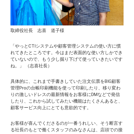
取締役社長 志喜 道子様
「やっとCTIシステムや顧客管理システムの使い方に慣
れてきたところです。今はまだ表面的な使い方しかでき
ていないので、もう少し掘り下げて使っていきたいです
ね。」 （志喜社長）
具体的に、これまで手書きしていた注文伝票をBIG顧客
管理Proの台帳印刷機能を使って印刷したり、移り変わ
りの激しいドレスの最新情報をお客様にDMなどで発信
したり、これから試してみたい機能はたくさんあると、
顧客サービス向上にとても意欲的です。
お客様が喜んでくださるのが一番うれしい、そう断言す
る社長のもとで働くスタッフのみなさんは、店頭での接