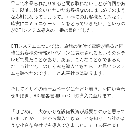
早口で名乗られたりすると聞き取れないことが何回かあ
り、以前ご注文いただいたお客様なのにはじめてのよう
な応対になってしまって。すべてのお客様とミスなく、
確実にコミュニケーションをとっていきたい、というの
がCTIシステム導入の一番の目的でした。
CTIシステムについては、旅館の受付で電話が鳴ると同
時にお客様の情報がパソコンに表示されるというのをテ
レビで見たことがあり、あぁ、こんなことができるん
だ、当社でもこのしくみを導入できたら、と思いシステ
ムを調べたのです。」と志喜社長は語ります。
そしてイリイのホームページにたどり着き、お問い合わ
せを頂き、BIG顧客管理Pro CTIの導入に至ります。
「はじめは、大がかりな設備投資が必要なのかと思って
いましたが、一台から導入できることを知り、当社のよ
うな小さな会社でも導入できました。」（志喜社長）