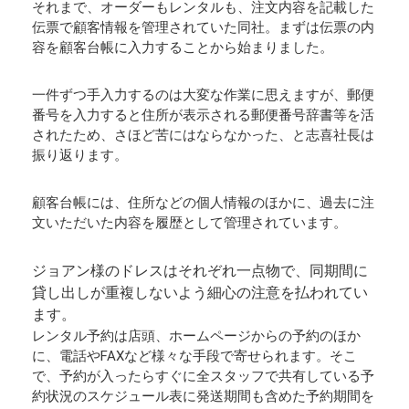
それまで、オーダーもレンタルも、注文内容を記載した
伝票で顧客情報を管理されていた同社。まずは伝票の内
容を顧客台帳に入力することから始まりました。
一件ずつ手入力するのは大変な作業に思えますが、郵便
番号を入力すると住所が表示される郵便番号辞書等を活
されたため、さほど苦にはならなかった、と志喜社長は
振り返ります。
顧客台帳には、住所などの個人情報のほかに、過去に注
文いただいた内容を履歴として管理されています。
ジョアン様のドレスはそれぞれ一点物で、同期間に
貸し出しが重複しないよう細心の注意を払われてい
ます。
レンタル予約は店頭、ホームページからの予約のほか
に、電話やFAXなど様々な手段で寄せられます。そこ
で、予約が入ったらすぐに全スタッフで共有している予
約状況のスケジュール表に発送期間も含めた予約期間を