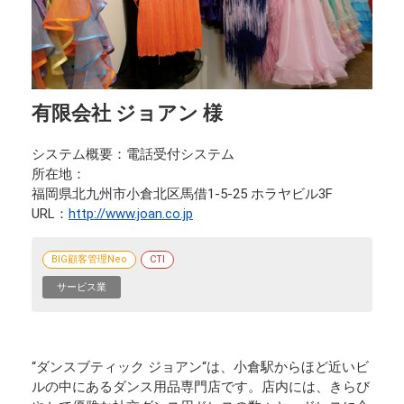
有限会社 ジョアン 様
システム概要
電話受付システム
所在地
福岡県北九州市小倉北区馬借1-5-25 ホラヤビル3F
URL
http://www.joan.co.jp
BIG顧客管理Neo
CTI
サービス業
“ダンスブティック ジョアン“は、小倉駅からほど近いビ
ルの中にあるダンス用品専門店です。店内には、きらび