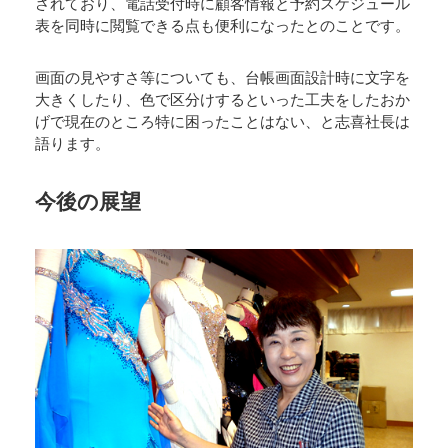
されており、電話受付時に顧客情報と予約スケジュール
表を同時に閲覧できる点も便利になったとのことです。
画面の見やすさ等についても、台帳画面設計時に文字を
大きくしたり、色で区分けするといった工夫をしたおか
げで現在のところ特に困ったことはない、と志喜社長は
語ります。
今後の展望