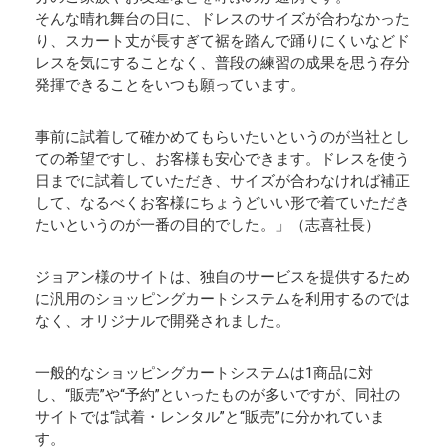
そんな晴れ舞台の日に、ドレスのサイズが合わなかった
り、スカート丈が長すぎて裾を踏んで踊りにくいなどド
レスを気にすることなく、普段の練習の成果を思う存分
発揮できることをいつも願っています。
事前に試着して確かめてもらいたいというのが当社とし
ての希望ですし、お客様も安心できます。ドレスを使う
日までに試着していただき、サイズが合わなければ補正
して、なるべくお客様にちょうどいい形で着ていただき
たいというのが一番の目的でした。」（志喜社長）
ジョアン様のサイトは、独自のサービスを提供するため
に汎用のショッピングカートシステムを利用するのでは
なく、オリジナルで開発されました。
一般的なショッピングカートシステムは1商品に対
し、“販売”や“予約”といったものが多いですが、同社の
サイトでは“試着・レンタル”と“販売”に分かれていま
す。