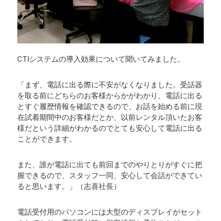
CTIシステムの導入効果について聞いてみました。
「まず、電話に出る際に不安がなくなりました。受話器
を取る前にどちらのお客様からかがわかり、電話に出る
とすぐ履歴情報を確認できるので、お話を始める前に現
在試着期間中のお客様だとか、以前レンタル頂いたお客
様だという詳細がわかるのでとても安心して電話に出る
ことができます。
また、誰が電話に出ても前回までのやりとりがすぐに把
握できるので、スタッフ一同、安心して会話ができてい
ると思います。」（志喜社長）
電話受付用のパソコンには大型のディスプレイがセット