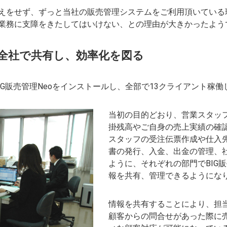
えをせず、ずっと当社の販売管理システムをご利用頂いている
業務に支障をきたしてはいけない、との理由が大きかったよう
全社で共有し、効率化を図る
IG販売管理Neoをインストールし、全部で13クライアント稼
当初の目的どおり、営業スタッ
掛残高やご自身の売上実績の確
スタッフの受注伝票作成や仕入
書の発行、入金、出金の管理、
ように、それぞれの部門でBIG
報を共有、管理できるようにな
情報を共有することにより、担
顧客からの問合せがあった際に