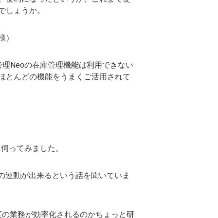
でしょうか。
様）
理Neoの在庫管理機能は利用できない
ほとんどの機能をうまくご活用されて
て伺ってみました。
との連動が出来るという話を聞いていま
程度の業務が効率化されるのかちょっと研