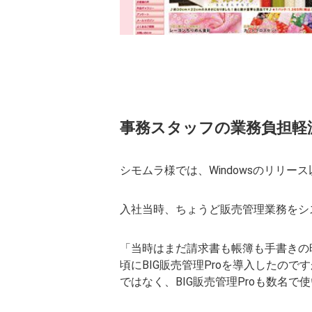
事務スタッフの業務負担軽
シモムラ様では、Windowsのリリ
入社当時、ちょうど販売管理業務をシ
「当時はまだ請求書も帳簿も手書きの
頃にBIG販売管理Proを導入したの
ではなく、BIG販売管理Proも数名で