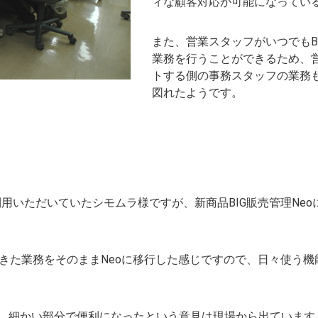
ィな顧客対応が可能になってい
また、営業スタッフがいつでもB
業務を行うことができるため、
トする側の事務スタッフの業務
図れたようです。
をご利用いただいていたシモムラ様ですが、新商品BIG販売管理N
ってきた業務をそのままNeoに移行した感じですので、日々使う
、細かい部分で便利になったという意見は現場から出ています