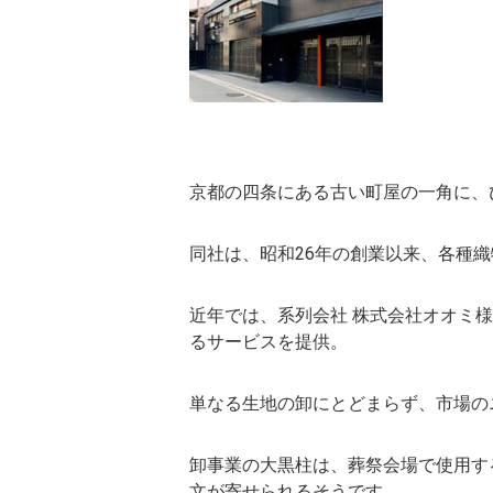
京都の四条にある古い町屋の一角に、
同社は、昭和26年の創業以来、各種
近年では、系列会社 株式会社オオミ
るサービスを提供。
単なる生地の卸にとどまらず、市場の
卸事業の大黒柱は、葬祭会場で使用す
文が寄せられるそうです。