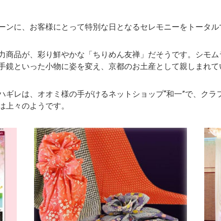
ーンに、お客様にとって特別な日となるセレモニーをトータル
力商品が、彩り鮮やかな「ちりめん友禅」だそうです。シモム
手鏡といった小物に姿を変え、京都のお土産として親しまれて
ハギレは、オオミ様の手がけるネットショップ“和一”で、クラ
は上々のようです。