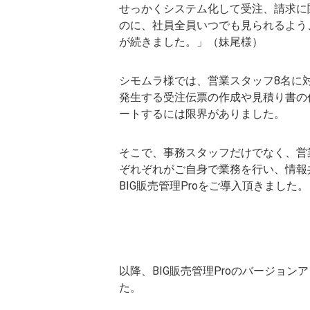
せっかくシステム化して受注、請求に
のに、社員全員いつでも見られるよう
が続きました。」（妹尾様）
シモムラ様では、営業スタッフ8名に
発生する受注伝票の作成や見積り書の
ートするには限界がありました。
そこで、事務スタッフだけでなく、営
ぞれぞれがご自身で業務を行い、情報
BIG販売管理Proをご導入頂きました。
以降、BIG販売管理Proのバージョ
た。