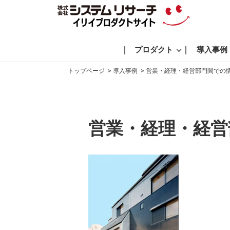
プロダクト
導入事例
トップページ
導入事例
営業・経理・経営部門間での情
営業・経理・経営