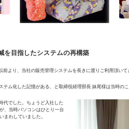
減を目指したシステムの再構築
ース以前より、当社の販売管理システムを長きに渡りご利用頂いて
ステム化した記憶がある、と取締役経理部長 妹尾様は当時の
時代でした。ちょうど入社した
ですが、当時パソコンはひとり一台
使いまわしていました。