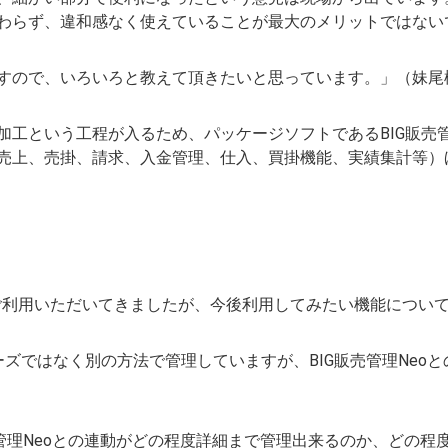
わらず、違和感なく使えていることが最大のメリットではない
すので、いろいろと教えて頂きたいと思っています。」（妹尾
加工という工程が入るため、パッケージソフトであるBIG販売管
売上、売掛、請求、入金管理、仕入、買掛機能、実績集計等）
をご利用いただいてきましたが、今後利用してみたい機能につい
ーズではなく別の方法で管理していますが、BIG販売管理Neo
G販売管理Neoとの連動がどの程度詳細まで管理出来るのか、どの