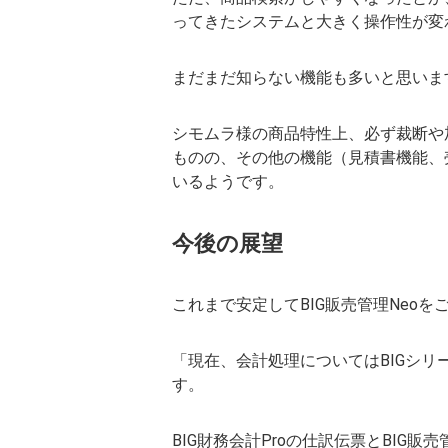
ってきたシステムと大きく操作性が変
まだまだ知らない機能も多いと思いま
シモムラ様の商品特性上、必ず裁断や
ものの、その他の機能（見積書機能、
いるようです。
今後の展望
これまで安定してBIG販売管理Neo
「現在、会計処理についてはBIGシリ
す。
BIG財務会計Proの仕訳伝票とBI