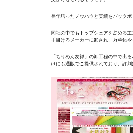
長年培ったノウハウと実績をバックボ
同社の中でもトップシェアを占める主
手掛けるメーカーに卸され、万華鏡や
「ちりめん友禅」の卸工程の中で出る
けにも通販でご提供されており、評判