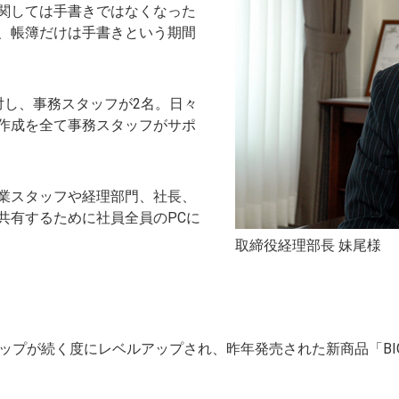
関しては手書きではなくなった
、帳簿だけは手書きという期間
対し、事務スタッフが2名。日々
作成を全て事務スタッフがサポ
業スタッフや経理部門、社長、
共有するために社員全員のPCに
取締役経理部長 妹尾様
ンアップが続く度にレベルアップされ、昨年発売された新商品「BI