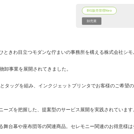
BIG販売管理Neo
卸売業
ひときわ目立つモダンな佇まいの事務所を構える株式会社シモ
織物卸事業を展開されてきました。
様とタッグを組み、インクジェットプリンタでお客様のご希望
ニーズを把握した、提案型のサービス展開を実践されています
る舞台幕や座布団等の関連商品。セレモニー関連のお得意様は