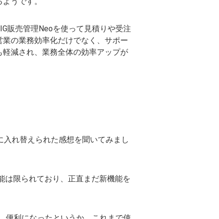
るようです。
IG販売管理Neoを使って見積りや受注
営業の業務効率化だけでなく、サポー
も軽減され、業務全体の効率アップが
eoに入れ替えられた感想を聞いてみまし
機能は限られており、正直まだ新機能を
。便利になったというか、これまで使