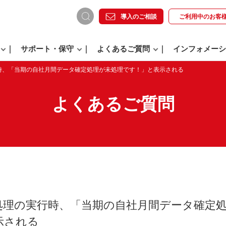
導入のご相談
ご利用中の
お客
サポート・保守
よくあるご質問
インフォメーシ
時、「当期の自社月間データ確定処理が未処理です！」と表示される
よくあるご質問
処理の実行時、「当期の自社月間データ確定
示される