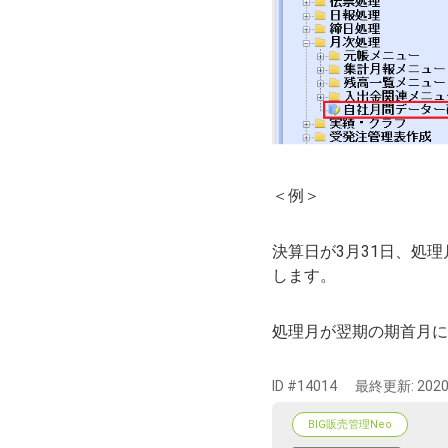
＜例＞
決算日が3月31日、処
します。
処理月が翌期の期首月に
ID #14014
最終更新:
2020
BIG販売管理Neo