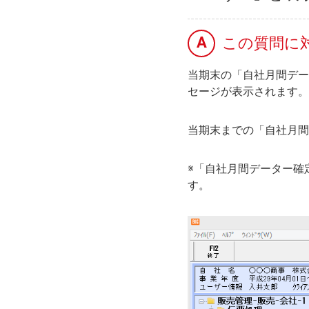
A
この質問に
当期末の「自社月間デー
セージが表示されます。
当期末までの「自社月間
※「自社月間データー確
す。