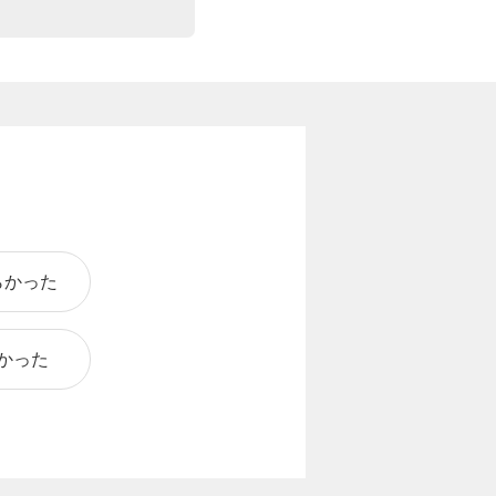
らかった
かった