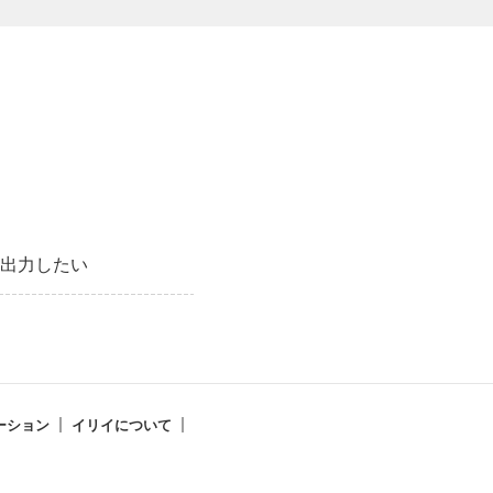
出力したい
ーション
イリイについて