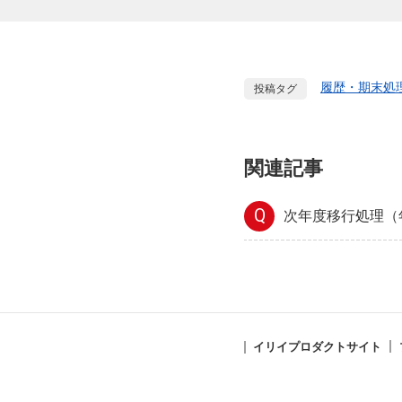
履歴・期末処
投稿タグ
関連記事
Q
次年度移行処理（
イリイプロダクトサイト