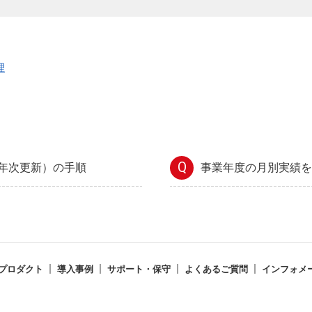
理
Q
年次更新）の手順
事業年度の月別実績を
プロダクト
導入事例
サポート・保守
よくあるご質問
インフォメ