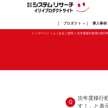
プロダクト
導入事例
トップページ
よくあるご質問
次年度移行処理の実行
次年度移行
Q
す！」と表