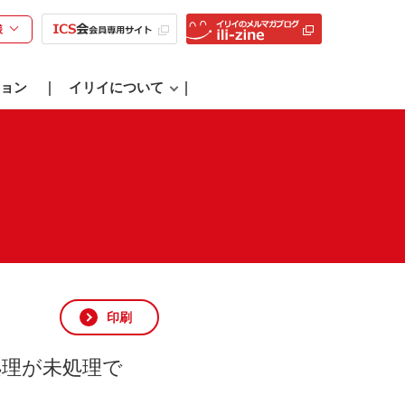
様
ョン
イリイについて
印刷
処理が未処理で