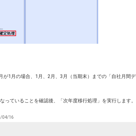
理月が1月の場合、1月、2月、3月（当期末）までの「自社月間
なっていることを確認後、「次年度移行処理」を実行します。
/04/16