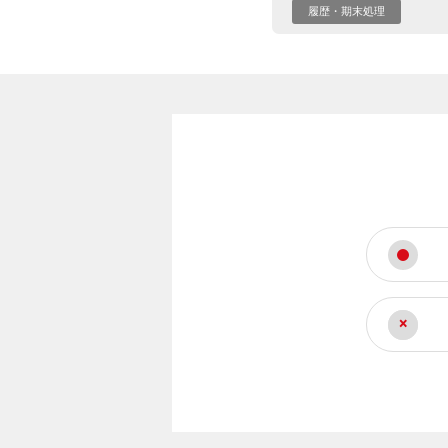
履歴・期末処理