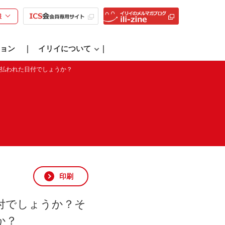
様
ョン
イリイについて
払われた日付でしょうか？
印刷
付でしょうか？そ
か？