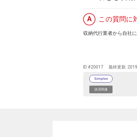
A
この質問に
収納代行業者から自社に
ID #20017
最終更新:
2019
Simplex
決済関連