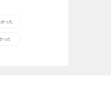
らかった
かった