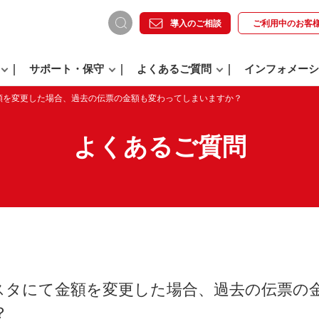
導入のご相談
ご利用中の
お客
サポート・保守
よくあるご質問
インフォメーシ
額を変更した場合、過去の伝票の金額も変わってしまいますか？
よくあるご質問
スタにて金額を変更した場合、過去の伝票の
？