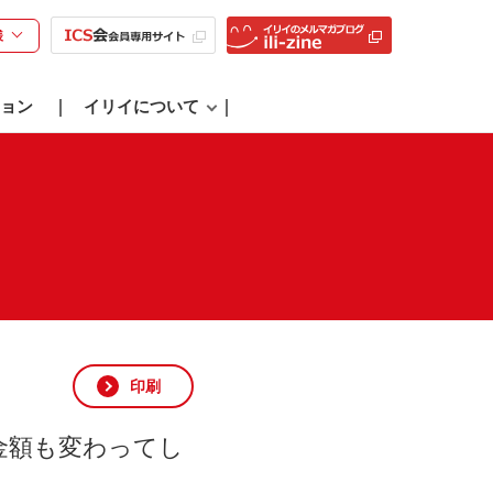
様
ョン
イリイについて
印刷
金額も変わってし