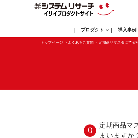
プロダクト
導入事例
トップページ
よくあるご質問
定期商品マスタにて金
定期商品マ
Q
まいますか