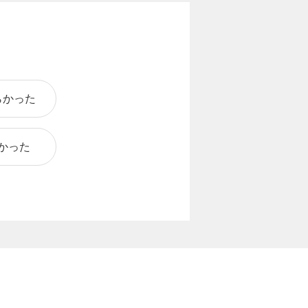
らかった
かった