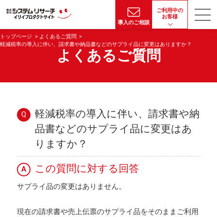
ご利用中の
お客様
導入のご相談
トップページ
よくあるご質問
軽減税率の導入に伴い、請求書や納品書などのサプライ品に変更はありますか？
よくあるご質問
軽減税率の導入に伴い、請求書や納
Q
品書などのサプライ品に変更はあ
りますか？
この質問に対する回答
A
サプライ品の変更はありません。
現在の請求書や売上伝票のサプライ品をそのままご利用