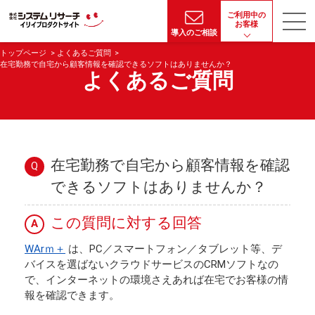
ご利用中の
お客様
導入のご相談
トップページ
よくあるご質問
在宅勤務で自宅から顧客情報を確認できるソフトはありませんか？
よくあるご質問
在宅勤務で自宅から顧客情報を確認
Q
できるソフトはありませんか？
この質問に対する回答
A
WArｍ＋
は、PC／スマートフォン／タブレット等、デ
バイスを選ばないクラウドサービスのCRMソフトなの
で、インターネットの環境さえあれば在宅でお客様の情
報を確認できます。