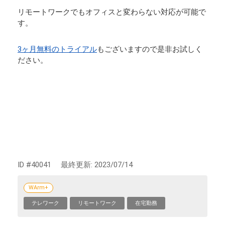
リモートワークでもオフィスと変わらない対応が可能で
す。
3ヶ月無料のトライアル
もございますので是非お試しく
ださい。
ID #40041
最終更新:
2023/07/14
WArm+
テレワーク
リモートワーク
在宅勤務