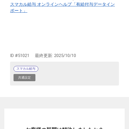
スマカル給与 オンラインヘルプ「有給付与データイン
ポート」
ID #51021
最終更新:
2025/10/10
スマカル給与
共通設定