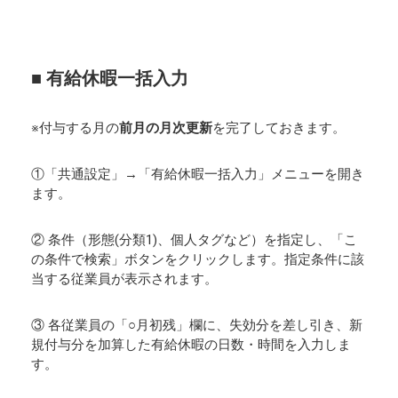
■ 有給休暇一括入力
※付与する月の
前月の月次更新
を完了しておきます。
①「共通設定」→「有給休暇一括入力」メニューを開き
ます。
② 条件（形態(分類1)、個人タグなど）を指定し、「こ
の条件で検索」ボタンをクリックします。指定条件に該
当する従業員が表示されます。
③ 各従業員の「○月初残」欄に、失効分を差し引き、新
規付与分を加算した有給休暇の日数・時間を入力しま
す。