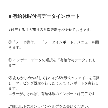
■ 有給休暇付与データインポート
※付与する月の
前月の月次更新
を済ませておきます。
①「データ操作」→「データインポート」メニューを開
きます。
② インポートデータの選択を「有給付与データ」にし
ます。
③ あらかじめ作成しておいたCSV形式のファイルを選択
し、マッピング設定を行ったうえでインポートを実行し
ます。
エラーがなければ、有給休暇のインポートは完了です。
詳細は以下のオンラインヘルプをご参照ください。