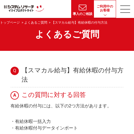
ご利用中の
お客様
導入のご相談
トップページ
よくあるご質問
【スマカル給与】有給休暇の付与方法
よくあるご質問
【スマカル給与】有給休暇の付与方
Q
法
この質問に対する回答
A
有給休暇の付与には、以下の2つ方法があります。
・有給休暇一括入力
・有給休暇付与データインポート