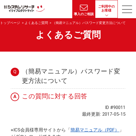
ご利用中の
お客様
導入のご相談
トップページ
よくあるご質問
（簡易マニュアル）パスワード変更方法について
よくあるご質問
（簡易マニュアル）パスワード変
Q
更方法について
この質問に対する回答
A
ID #90011
最終更新: 2017-05-15
※ICS会員様専用サイトから「
簡易マニュアル（PDF）
」