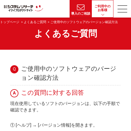
ご利用中の
お客様
導入のご相談
トップページ
よくあるご質問
ご使用中のソフトウェアのバージョン確認方法
よくあるご質問
ご使用中のソフトウェアのバージ
Q
ョン確認方法
この質問に対する回答
A
現在使用しているソフトのバージョンは、以下の手順で
確認できます。
① [ヘルプ] → [バージョン情報]を開きます。