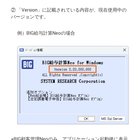
② 「Version」に記載されている内容が、現在使用中の
バージョンです。
例）BIG給与計算Neoの場合
※BIG顧客管理Neoのみ、アプリケーション起動後に表示