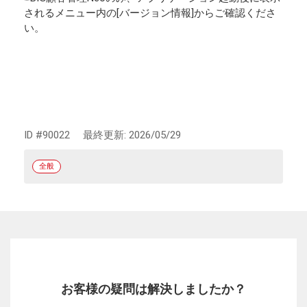
されるメニュー内の[バージョン情報]からご確認くださ
い。
ID #90022
最終更新:
2026/05/29
全般
お客様の疑問は解決しましたか？