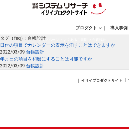
プロダクト
導入事例
タグ（faq）:
台帳設計
トップページ
よくあるご質問
台帳設計
日付の項目でカレンダーの表示を消すことはできますか
2022/03/09
台帳設計
年月日の項目を和暦にすることは可能ですか
2022/03/09
台帳設計
イリイプロダクトサイト