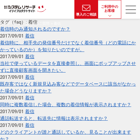
ご利用中の
お客様
導入のご相談
タグ（faq）:
着信
トップページ
よくあるご質問
着信
着信時のみ通知されるのですか？
2017/09/01
着信
着信時に、相手先の発信番号だけでなく着信番号（どの電話にか
かっているのか）を知りたいのですが。
2017/09/01
着信
当社で使っているデータを直接参照し、画面にポップアップさせ
ずに直接顧客画面を開きたい。
2017/09/01
着信
既存客ではなく新規見込み客などでデータベースに該当がなかっ
た場合どうなりますか？
2017/09/01
着信
同時に複数着信した場合、複数の着信情報が表示されますか？
2017/09/01
着信
通話転送すると、転送先に情報は表示されますか？
2017/09/01
着信
どのクライアントが誰と通話しているか、見ることが出来ます
か？