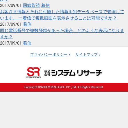
2017/09/01
回線監視
着信
お客さま情報とそれに付随した情報を別データベースで管理して
います。 一着信で複数画面を表示させることは可能ですか？
2017/09/01
着信
同じ電話番号で複数登録があった場合、どのような表示になりま
すか？
2017/09/01
着信
プライバシーポリシー
サイトマップ
Copyright © SYSTEM RESEARCH CO.,Ltd. All Rights Reserved.