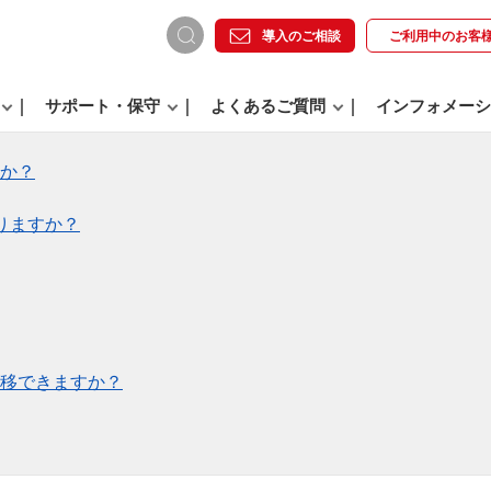
導入のご相談
ご利用中の
お客
サポート・保守
よくあるご質問
インフォメーシ
か？
りますか？
移できますか？