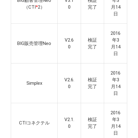
BIG顧客管理Neo
V3.1
検証
年3
（CTI
*
2）
0
完了
月14
日
2016
V2.6
検証
年3
BIG販売管理Neo
0
完了
月14
日
2016
V2.6.
検証
年3
Simplex
0
完了
月14
日
2016
V2.1.
検証
年3
CTIコネクテル
0
完了
月14
日