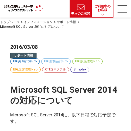
ご利用中の
お客様
導入のご相談
トップページ
インフォメーション
サポート情報
Microsoft SQL Server 2014の対応について
2016/03/08
サポート情報
BIG給与計算Pro
BIG財務会計Pro
BIG販売管理Neo
BIG顧客管理Neo
CTIコネクテル
Simplex
Microsoft SQL Server 2014
の対応について
Microsoft SQL Server 2014に、以下日程で対応予定で
す。