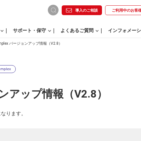
導入のご相談
ご利用中の
お客
サポート・保守
よくあるご質問
インフォメーシ
implex バージョンアップ情報（V2.8）
implex
ジョンアップ情報（V2.8）
8になります。