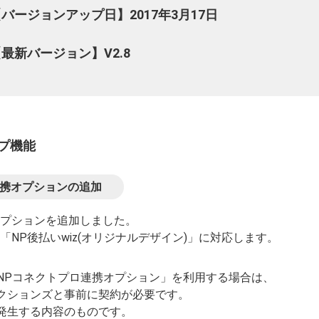
バージョンアップ日】2017年3月17日
最新バージョン】V2.8
プ機能
連携オプションの追加
オプションを追加しました。
「NP後払いwiz(オリジナルデザイン)」に対応します。
xで「NPコネクトプロ連携オプション」を利用する場合は、
クションズと事前に契約が必要です。
発生する内容のものです。