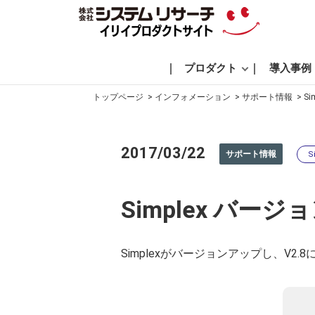
プロダクト
導入事例
トップページ
インフォメーション
サポート情報
S
2017/03/22
サポート情報
S
Simplex バー
Simplexがバージョンアップし、V2.