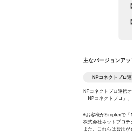
【
【
主なバージョンアッ
NPコネクトプロ
NPコネクトプロ連携
「NPコネクトプロ」、
※お客様がSimple
株式会社ネットプロテ
また、これらは費用が