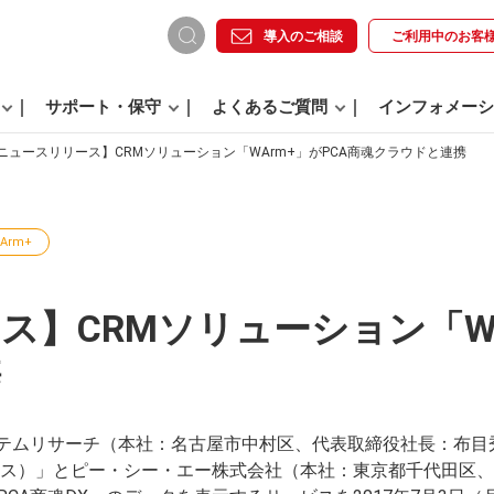
導入のご相談
ご利用中の
お客
サポート・保守
よくあるご質問
インフォメーシ
ニュースリリース】CRMソリューション「WArm+」がPCA商魂クラウドと連携
Arm+
】CRMソリューション「WA
携
ステムリサーチ（本社：名古屋市中村区、代表取締役社長：布目
プラス）」とピー・シー・エー株式会社（本社：東京都千代田区