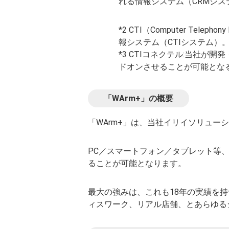
れる情報システム（CRMシス
*2 CTI（Computer Te
報システム（CTIシステム）
*3 CTIコネクテル:当社が
ドオンさせることが可能とな
「WArm+」の概要
「WArm+」は、当社イリイソリュー
PC／スマートフォン／タブレット等
ることが可能となります。
最大の強みは、これも18年の実績を持
ィスワーク、リアル店舗、とあらゆる