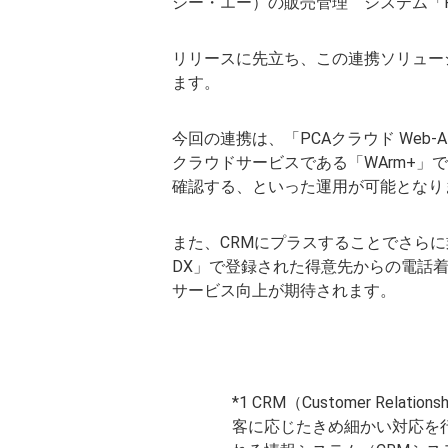
シー・エー）の販売管理 システム「P
リリースに先立ち、この連携ソリューシ
ます。
今回の連携は、「PCAクラウド Web
クラウドサービスである「WArm+
確認する、といった運用が可能となり
また、CRMにプラスすることでさらに業
DX」で登録された得意先からの電話
サービス向上が期待されます。
*1 CRM（Customer R
客に応じたきめ細かい対応を