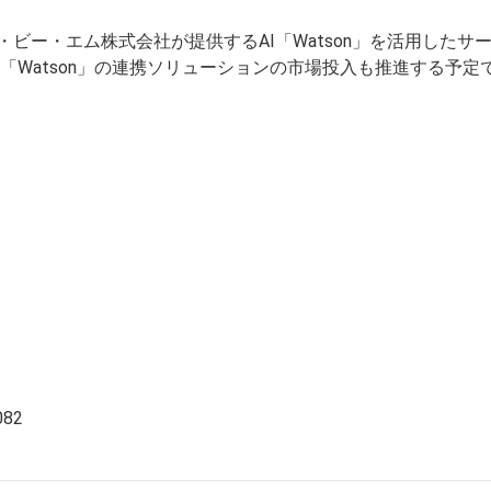
ビー・エム株式会社が提供するAI「Watson」を活用した
と「Watson」の連携ソリューションの市場投入も推進する予定
082