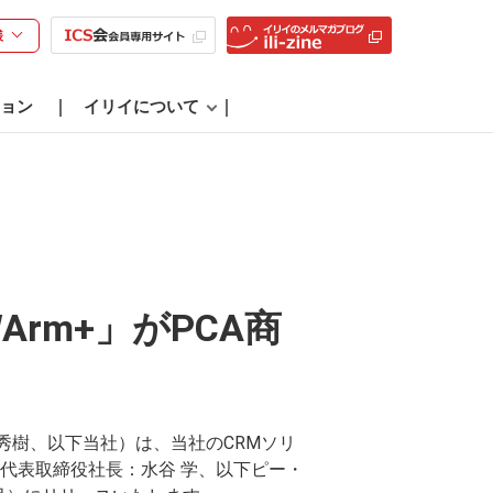
様
ョン
イリイについて
rm+」がPCA商
秀樹、以下当社）は、当社のCRMソリ
、代表取締役社長：水谷 学、以下ピー・