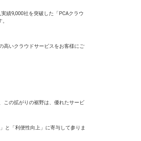
績9,000社を突破した「PCAクラウ
す。
の高いクラウドサービスをお客様にご
、この拡がりの裾野は、優れたサービ
化」と「利便性向上」に寄与して参りま