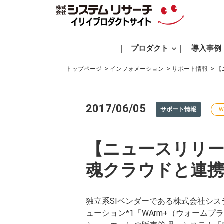
プロダクト
導入事例
トップページ
インフォメーション
サポート情報
【
2017/06/05
サポート情報
W
【ニュースリリース
魂クラウドと連
独立系SIベンダーである株式会社シ
ューション*1「WArm+（ウォーム