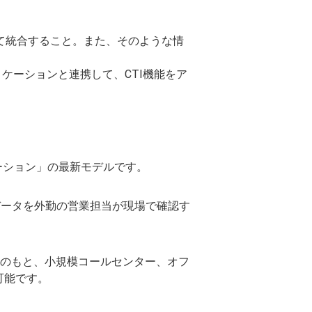
ムの一部として統合すること。また、そのような情
リケーションと連携して、CTI機能をア
ューション」の最新モデルです。
データを外勤の営業担当が現場で確認す
体制のもと、小規模コールセンター、オフ
可能です。