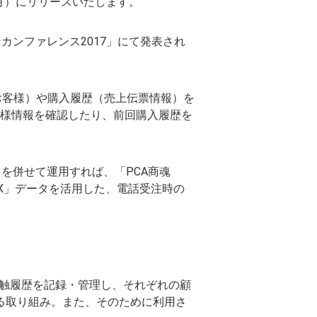
（月）にリリースいたします。
カンファレンス2017」にて発表され
（お客様）や購入履歴（売上伝票情報）を
客様情報を確認したり、前回購入履歴を
3を併せて運用すれば、「PCA商魂
X」データを活用した、電話受注時の
客の属性や接触履歴を記録・管理し、それぞれの顧
る取り組み。また、そのために利用さ