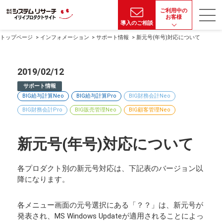
ご利用中の
お客様
導入のご相談
トップページ
インフォメーション
サポート情報
新元号(年号)対応について
2019/02/12
サポート情報
BIG給与計算Neo
BIG給与計算Pro
BIG財務会計Neo
BIG財務会計Pro
BIG販売管理Neo
BIG顧客管理Neo
新元号(年号)対応について
各プロダクト別の新元号対応は、下記表のバージョン以
降になります。
各メニュー画面の元号選択にある「？？」は、新元号が
発表され、MS Windows Updateが適用されることによっ