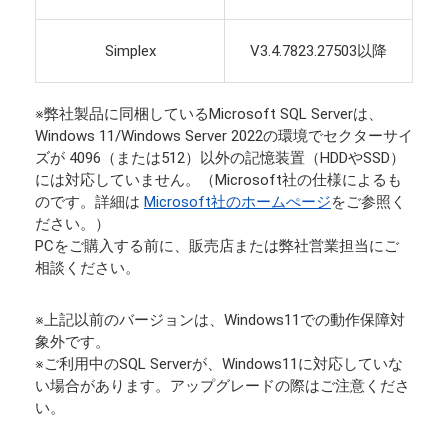
Simplex
V3.4.7823.27503以降
※弊社製品に同梱しているMicrosoft SQL Serverは、
Windows 11/Windows Server 2022の環境でセクターサイ
ズが 4096（または512）以外の記憶装置（HDDやSSD）
には対応していません。（Microsoft社の仕様によるも
のです。詳細は
Microsoft社のホームぺージ
をご参照く
ださい。）
PCをご購入する前に、販売店または弊社営業担当にご
相談ください。
※上記以前のバージョンは、Windows11での動作保障対
象外です。
※ご利用中のSQL Serverが、Windows11に対応していな
い場合があります。アップグレードの際はご注意くださ
い。