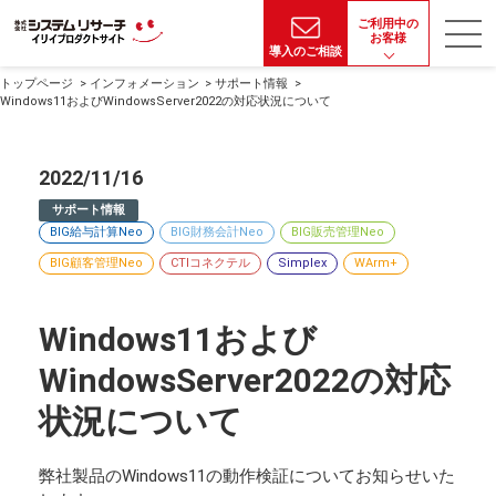
ご利用中の
お客様
導入のご相談
トップページ
インフォメーション
サポート情報
Windows11およびWindowsServer2022の対応状況について
2022/11/16
サポート情報
BIG給与計算Neo
BIG財務会計Neo
BIG販売管理Neo
BIG顧客管理Neo
CTIコネクテル
Simplex
WArm+
Windows11および
WindowsServer2022の対応
状況について
弊社製品のWindows11の動作検証についてお知らせいた