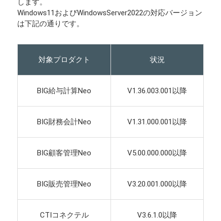
します。
Windows11およびWindowsServer2022の対応バージョン
は下記の通りです。
対象プロダクト
状況
BIG給与計算Neo
V1.36.003.001以降
BIG財務会計Neo
V1.31.000.001以降
BIG顧客管理Neo
V5.00.000.000以降
BIG販売管理Neo
V3.20.001.000以降
CTIコネクテル
V3.6.1.0以降