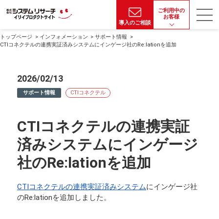
ご利用中の
お客様
導入のご相談
トップページ
インフォメーション
サポート情報
CTIコネクテルの連携実証済みシステムにインゲージ社のRe:lationを追加
2026/02/13
サポート情報
CTIコネクテル
CTIコネクテルの連携実証
済みシステムにインゲージ
社のRe:lationを追加
CTIコネクテルの連携実証済みシステム
にインゲージ社
のRe:lationを追加しました。