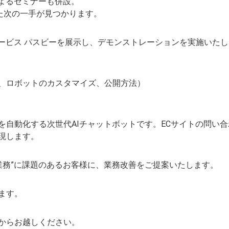
によるセミナーも併設。
った次の一手が見つかります。
サービス パスビーを展示し、デモンストレーションを実施いた
、ロボットのカスタマイズ、公開方法）
自動化する次世代AIチャットボットです。ECサイトの問い合
現します。
業務”に課題のあるお客様に、業務改善をご提案いたします。
ます。
からお越しください。