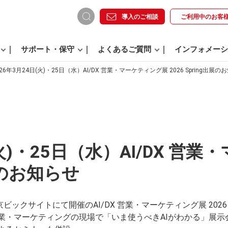
導入のご相談
ご利用中の
お客
サポート・保守
よくあるご質問
インフォメーシ
026年3月24日(火)・25日（水）AI/DX 営業・マーケティング展 2026 Spring出展の
(火)・25日（水）AI/DX 営
出展のお知らせ
東京ビックサイトにて開催のAI/DX 営業・マーケティング展 2026 
、営業・マーケティングの現場で「いま使うべきAIがわかる」展示