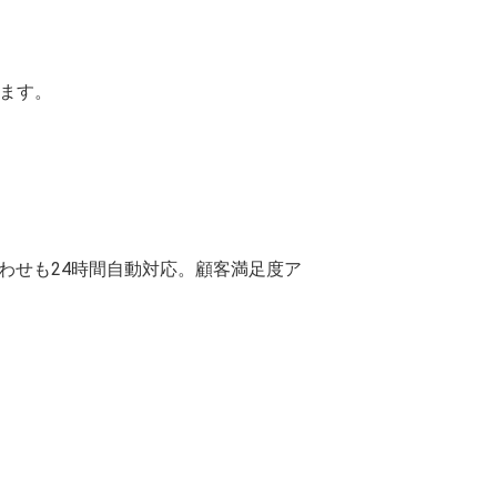
します。
わせも24時間自動対応。顧客満足度ア