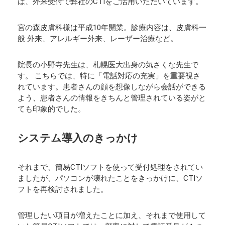
は、外来受付で弊社のCTIをご活用いただいています。
宮の森皮膚科様は平成10年開業。診療内容は、皮膚科一
般 外来、アレルギー外来、レーザー治療など。
院長の小野寺先生は、札幌医大出身の気さくな先生で
す。 こちらでは、特に「電話対応の充実」を重要視さ
れています。患者さんの顔を想像しながら会話ができる
よう、患者さんの情報をきちんと管理されている姿がと
ても印象的でした。
システム導入のきっかけ
それまで、簡易CTIソフトを使って受付処理をされてい
ましたが、パソコンが壊れたことをきっかけに、CTIソ
フトを再検討されました。
管理したい項目が増えたことに加え、それまで使用して