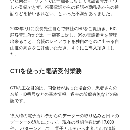
いた簡易CTIソフトでは一顧客に対して電話番号が１つ
しか登録できず、携帯電話からの通話や勤務先からの通
話などを拾いきれない、といった不満がありました。
2003年7月に院長先生自らで弊社のHPをご覧頂き、BIG
顧客管理Proでは、一顧客に対し、99の電話番号を管理
出来ること、台帳のレイアウトを独自のものに出来る自
由度の高さをご評価いただき、すぐにご導入頂きまし
た。
CTIを使った電話受付業務
CTIの主な目的は、問合せがあった場合の、患者さんの
名前・ID番号などの基本情報、過去の診療有無などの確
認です。
導入時の電子カルテからのデーターの取り込みと日々の
データーの追加によって、現在の登録件数は約17,000
件。 パターンとして、電子カルテから患者さんの情報