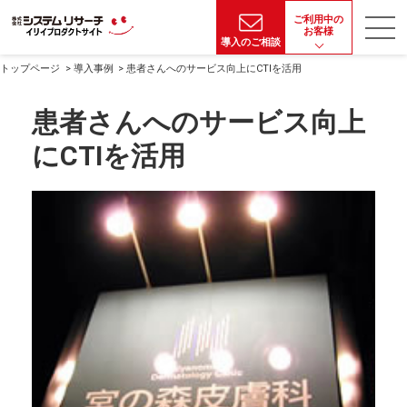
ご利用中の
お客様
導入のご相談
トップページ
導入事例
患者さんへのサービス向上にCTIを活用
患者さんへのサービス向上
にCTIを活用